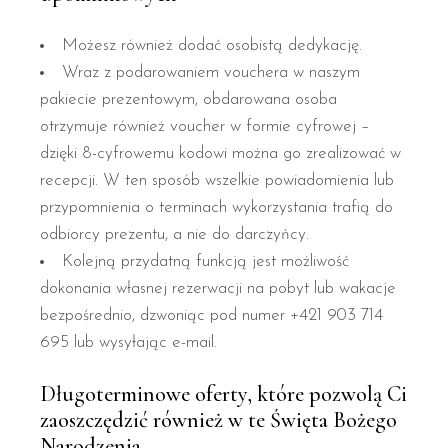
Możesz również dodać osobistą dedykację.
Wraz z podarowaniem vouchera w naszym
pakiecie prezentowym, obdarowana osoba
otrzymuje również voucher w formie cyfrowej –
dzięki 8-cyfrowemu kodowi można go zrealizować w
recepcji. W ten sposób wszelkie powiadomienia lub
przypomnienia o terminach wykorzystania trafią do
odbiorcy prezentu, a nie do darczyńcy.
Kolejną przydatną funkcją jest możliwość
dokonania własnej rezerwacji na pobyt lub wakacje
bezpośrednio, dzwoniąc pod numer +421 903 714
695 lub wysyłając e-mail.
Długoterminowe oferty, które pozwolą Ci
zaoszczędzić również w te Święta Bożego
Narodzenia