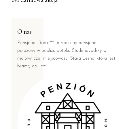
O nas
Pensjonat Baďo*** to rodzinny pensjonat
położony w pobliżu potoku Studenovodský w
malowniczej miejscowości Stara Leśna, która jest
bramą do Tatr.