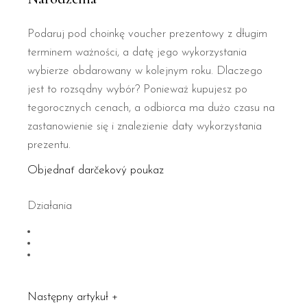
Podaruj pod choinkę voucher prezentowy z długim
terminem ważności, a datę jego wykorzystania
wybierze obdarowany w kolejnym roku. Dlaczego
jest to rozsądny wybór? Ponieważ kupujesz po
tegorocznych cenach, a odbiorca ma dużo czasu na
zastanowienie się i znalezienie daty wykorzystania
prezentu.
Objednať darčekový poukaz
Działania
Następny artykuł
+