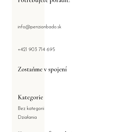
info@penzionbado.sk
+421 903 714 695
Zostaňme v spojení
Kategorie
Bez kategorii
Działania