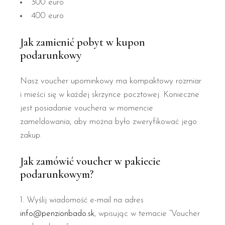
300 euro
400 euro
Jak zamienić pobyt w kupon
podarunkowy
Nasz voucher upominkowy ma kompaktowy rozmiar
i mieści się w każdej skrzynce pocztowej. Konieczne
jest posiadanie vouchera w momencie
zameldowania, aby można było zweryfikować jego
zakup.
Jak zamówić voucher w pakiecie
podarunkowym?
Wyślij wiadomość e-mail na adres
info@penzionbado.sk
, wpisując w temacie “Voucher