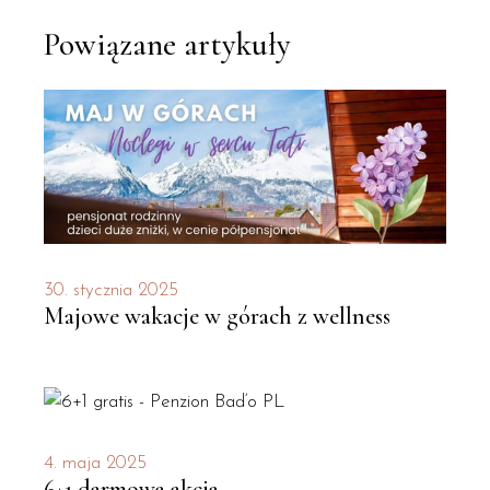
Powiązane artykuły
30. stycznia 2025
Majowe wakacje w górach z wellness
4. maja 2025
6+1 darmowa akcja