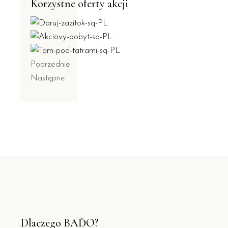
Korzystne oferty akcji
Poprzednie
Następne
Dlaczego BAĎO?