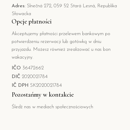
Adres:
Slnečná 272, 059 52 Stará Lesná, Republika
Słowacka
Opcje płatności
Akceptujemy płatności przelewem bankowym po
potwierdzeniu rezerwacji lub gotówką w dniu
przyjazdu. Możesz również zrealizować u nas bon
wakacyjny.
IČO
36472662
DIČ
2020021784
IČ DPH
SK2020021784
Pozostańmy w kontakcie
Śledź nas w mediach społecznościowych