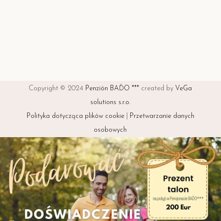
Copyright © 2024
Penzión BAĎO ***
created by
VeGa
solutions s.r.o.
Polityka dotycząca plików cookie
|
Przetwarzanie danych
osobowych